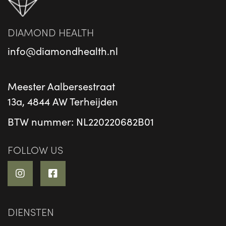
DIAMOND HEALTH
info@diamondhealth.nl
Meester Aalbersestraat
13a, 4844 AW Terheijden
BTW nummer: NL220220682B01
FOLLOW US
DIENSTEN