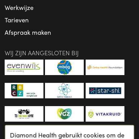
Werkwijze
Tarieven
Afspraak maken
WIJ ZIJN AANGESLOTEN BIJ
Diamond Health gebruikt cookies om de