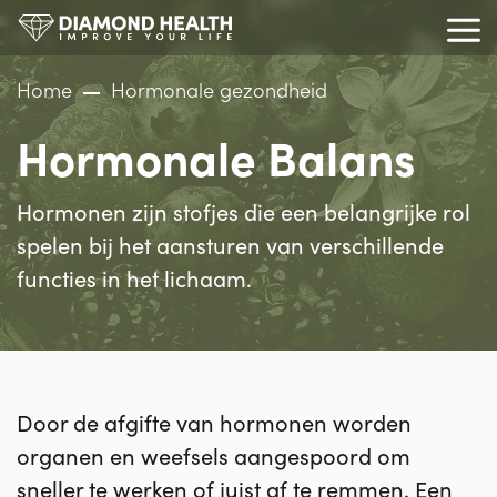
Home
Hormonale gezondheid
Hormonale Balans
Hormonen zijn stofjes die een belangrijke rol
spelen bij het aansturen van verschillende
functies in het lichaam.
Door de afgifte van hormonen worden
organen en weefsels aangespoord om
sneller te werken of juist af te remmen. Een