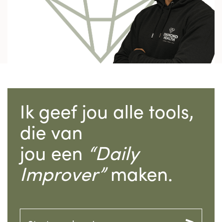
Ik geef jou alle tools,
die van
jou een
“Daily
Improver”
maken.