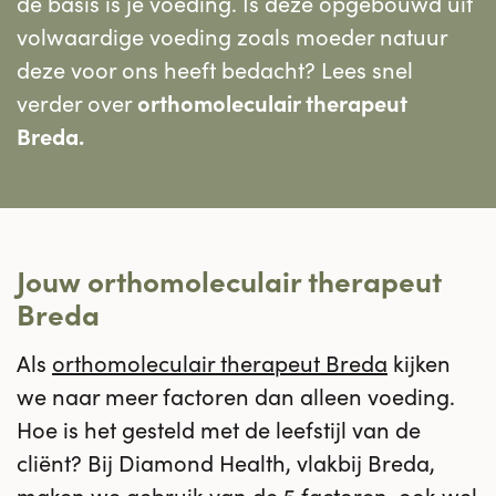
de basis is je voeding. Is deze opgebouwd uit
volwaardige voeding zoals moeder natuur
deze voor ons heeft bedacht? Lees snel
verder over
orthomoleculair therapeut
Breda.
Jouw orthomoleculair therapeut
Breda
Als
orthomoleculair therapeut Breda
kijken
we naar meer factoren dan alleen voeding.
Hoe is het gesteld met de leefstijl van de
cliënt? Bij Diamond Health, vlakbij Breda,
maken we gebruik van de 5 factoren, ook wel