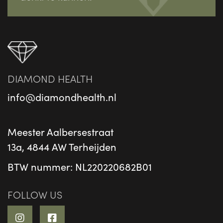
DIAMOND HEALTH
info@diamondhealth.nl
Meester Aalbersestraat
13a, 4844 AW Terheijden
BTW nummer: NL220220682B01
FOLLOW US